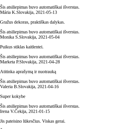
Šis atsiliepimas buvo automatiškai išverstas.
Mária K.
Slovakija
,
2021‑05‑13
Gražus dekoras, praktiškas dalykas.
Šis atsiliepimas buvo automatiškai išverstas.
Monika S.
Slovakija
,
2021‑05‑04
Puikus stiklas kaitlentei.
Šis atsiliepimas buvo automatiškai išverstas.
Marketa P.
Slovakija
,
2021‑04‑28
Atitinka aprašymą ir nuotrauką
Šis atsiliepimas buvo automatiškai išverstas.
Valeria B.
Slovakija
,
2021‑04‑16
Super kokybe
Šis atsiliepimas buvo automatiškai išverstas.
Irena V.
Čekija
,
2021‑01‑15
Jis pateisino lūkesčius. Viskas gerai.