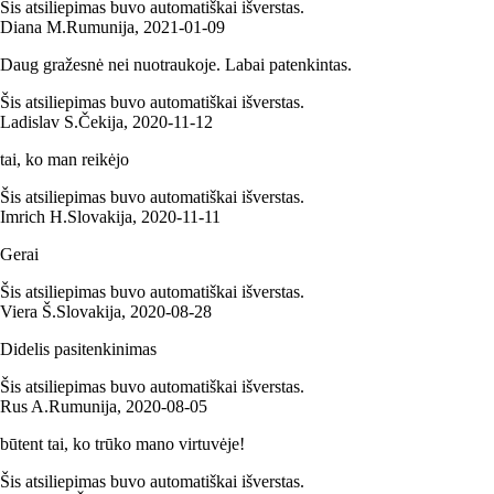
Šis atsiliepimas buvo automatiškai išverstas.
Diana M.
Rumunija
,
2021‑01‑09
Daug gražesnė nei nuotraukoje. Labai patenkintas.
Šis atsiliepimas buvo automatiškai išverstas.
Ladislav S.
Čekija
,
2020‑11‑12
tai, ko man reikėjo
Šis atsiliepimas buvo automatiškai išverstas.
Imrich H.
Slovakija
,
2020‑11‑11
Gerai
Šis atsiliepimas buvo automatiškai išverstas.
Viera Š.
Slovakija
,
2020‑08‑28
Didelis pasitenkinimas
Šis atsiliepimas buvo automatiškai išverstas.
Rus A.
Rumunija
,
2020‑08‑05
būtent tai, ko trūko mano virtuvėje!
Šis atsiliepimas buvo automatiškai išverstas.