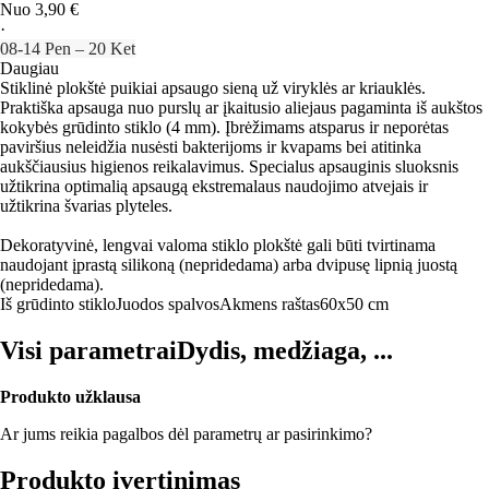
Nuo 3,90 €
·
08‑14 Pen – 20 Ket
Daugiau
Stiklinė plokštė puikiai apsaugo sieną už viryklės ar kriauklės.
Praktiška apsauga nuo purslų ar įkaitusio aliejaus pagaminta iš aukštos
kokybės grūdinto stiklo (4 mm). Įbrėžimams atsparus ir neporėtas
paviršius neleidžia nusėsti bakterijoms ir kvapams bei atitinka
aukščiausius higienos reikalavimus. Specialus apsauginis sluoksnis
užtikrina optimalią apsaugą ekstremalaus naudojimo atvejais ir
užtikrina švarias plyteles.
Dekoratyvinė, lengvai valoma stiklo plokštė gali būti tvirtinama
naudojant įprastą silikoną (nepridedama) arba dvipusę lipnią juostą
(nepridedama).
Iš grūdinto stiklo
Juodos spalvos
Akmens raštas
60x50 cm
Visi parametrai
Dydis, medžiaga, ...
Produkto užklausa
Ar jums reikia pagalbos dėl parametrų ar pasirinkimo?
Produkto įvertinimas