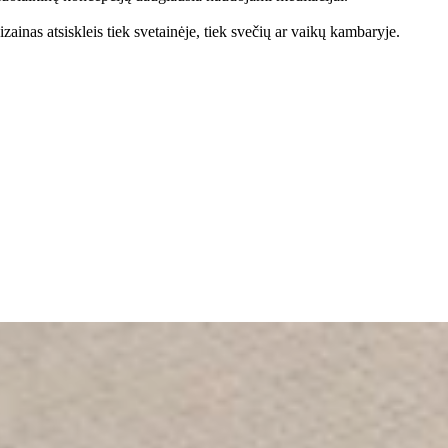
zainas atsiskleis tiek svetainėje, tiek svečių ar vaikų kambaryje.