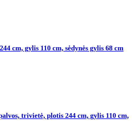
s 244 cm, gylis 110 cm, sėdynės gylis 68 cm
alvos, trivietė, plotis 244 cm, gylis 110 cm,