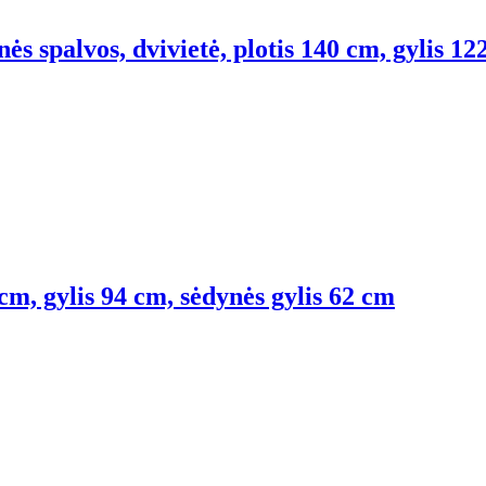
ės spalvos, dvivietė, plotis 140 cm, gylis 12
 cm, gylis 94 cm, sėdynės gylis 62 cm