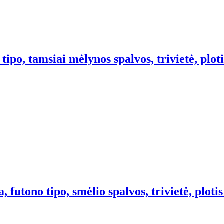
ipo, tamsiai mėlynos spalvos, trivietė, plot
 futono tipo, smėlio spalvos, trivietė, ploti