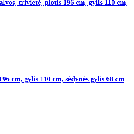
lvos, trivietė, plotis 196 cm, gylis 110 cm,
 196 cm, gylis 110 cm, sėdynės gylis 68 cm