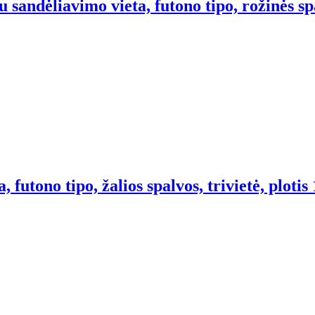
 sandėliavimo vieta, futono tipo, rožinės spa
futono tipo, žalios spalvos, trivietė, plotis