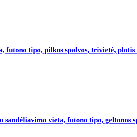
futono tipo, pilkos spalvos, trivietė, ploti
 sandėliavimo vieta, futono tipo, geltonos sp