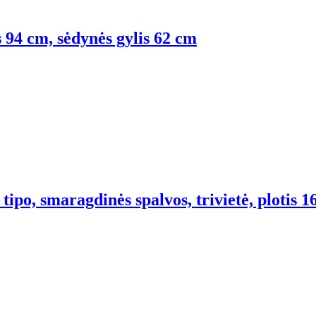
is 94 cm, sėdynės gylis 62 cm
tipo, smaragdinės spalvos, trivietė, plotis 1