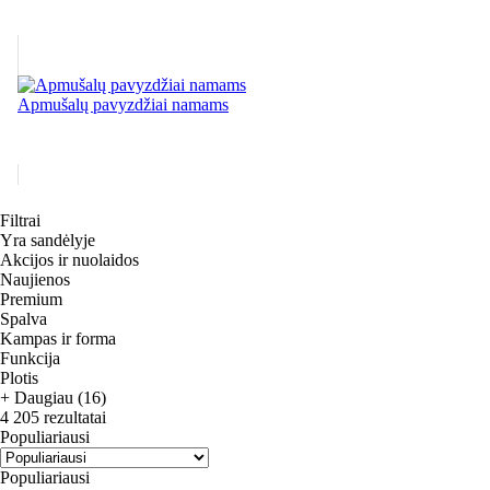
Apmušalų pavyzdžiai namams
Filtrai
Yra sandėlyje
Akcijos ir nuolaidos
Naujienos
Premium
Spalva
Kampas ir forma
Funkcija
Plotis
+ Daugiau (16)
4 205 rezultatai
Populiariausi
Populiariausi