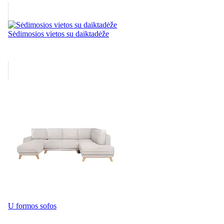
Sėdimosios vietos su daiktadėže
U formos sofos