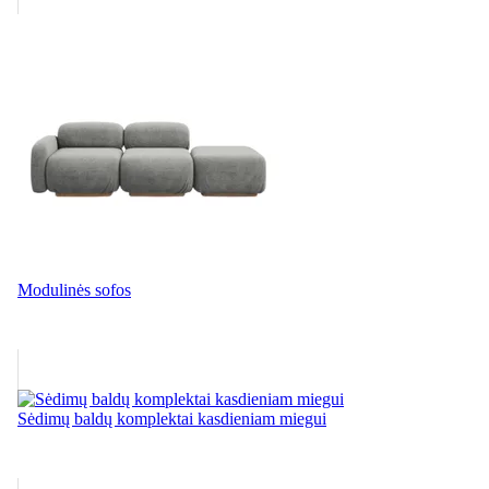
Modulinės sofos
Sėdimų baldų komplektai kasdieniam miegui