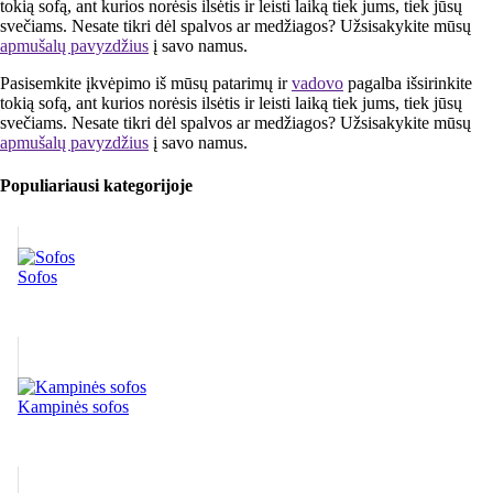
tokią sofą, ant kurios norėsis ilsėtis ir leisti laiką tiek jums, tiek jūsų
svečiams. Nesate tikri dėl spalvos ar medžiagos? Užsisakykite mūsų
apmušalų pavyzdžius
į savo namus.
Pasisemkite įkvėpimo iš mūsų patarimų ir
vadovo
pagalba išsirinkite
tokią sofą, ant kurios norėsis ilsėtis ir leisti laiką tiek jums, tiek jūsų
svečiams. Nesate tikri dėl spalvos ar medžiagos? Užsisakykite mūsų
apmušalų pavyzdžius
į savo namus.
Populiariausi kategorijoje
Sofos
Kampinės sofos