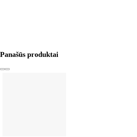
Į KREPŠELĮ
Panašūs produktai