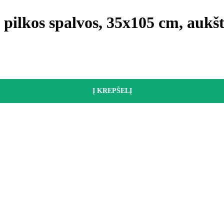
i pilkos spalvos, 35x105 cm, aukš
Į KREPŠELĮ