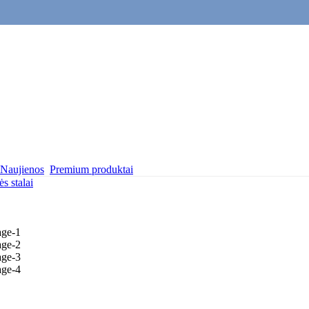
Naujienos
Premium produktai
s stalai