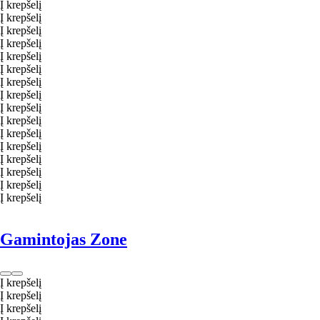
Į krepšelį
Į krepšelį
Į krepšelį
Į krepšelį
Į krepšelį
Į krepšelį
Į krepšelį
Į krepšelį
Į krepšelį
Į krepšelį
Į krepšelį
Į krepšelį
Į krepšelį
Į krepšelį
Į krepšelį
Į krepšelį
Gamintojas Zone
Į krepšelį
Į krepšelį
Į krepšelį