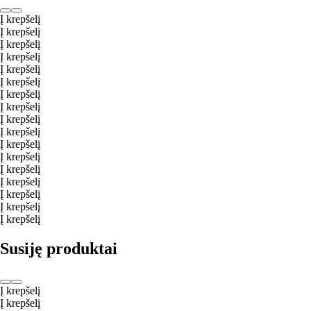
Į krepšelį
Į krepšelį
Į krepšelį
Į krepšelį
Į krepšelį
Į krepšelį
Į krepšelį
Į krepšelį
Į krepšelį
Į krepšelį
Į krepšelį
Į krepšelį
Į krepšelį
Į krepšelį
Į krepšelį
Į krepšelį
Į krepšelį
Susiję produktai
Į krepšelį
Į krepšelį