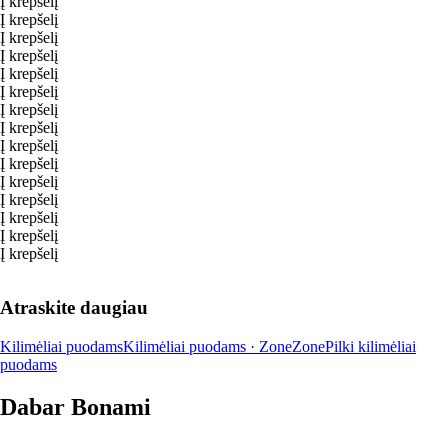
Į krepšelį
Į krepšelį
Į krepšelį
Į krepšelį
Į krepšelį
Į krepšelį
Į krepšelį
Į krepšelį
Į krepšelį
Į krepšelį
Į krepšelį
Į krepšelį
Į krepšelį
Į krepšelį
Į krepšelį
Atraskite daugiau
Kilimėliai puodams
Kilimėliai puodams · Zone
Zone
Pilki kilimėliai
puodams
Dabar Bonami