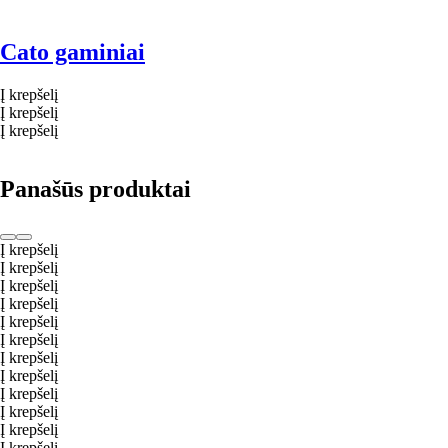
Cato gaminiai
Į krepšelį
Į krepšelį
Į krepšelį
Panašūs produktai
Į krepšelį
Į krepšelį
Į krepšelį
Į krepšelį
Į krepšelį
Į krepšelį
Į krepšelį
Į krepšelį
Į krepšelį
Į krepšelį
Į krepšelį
Į krepšelį