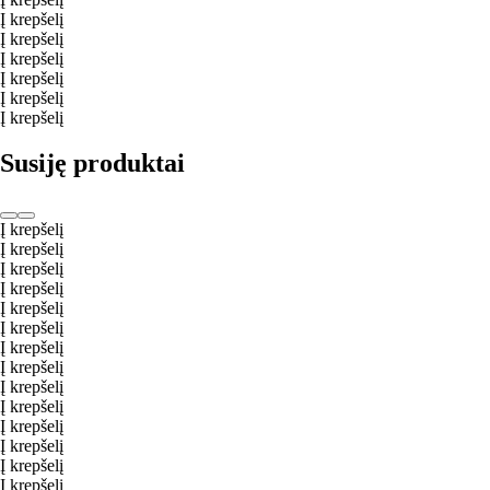
Į krepšelį
Į krepšelį
Į krepšelį
Į krepšelį
Į krepšelį
Į krepšelį
Susiję produktai
Į krepšelį
Į krepšelį
Į krepšelį
Į krepšelį
Į krepšelį
Į krepšelį
Į krepšelį
Į krepšelį
Į krepšelį
Į krepšelį
Į krepšelį
Į krepšelį
Į krepšelį
Į krepšelį