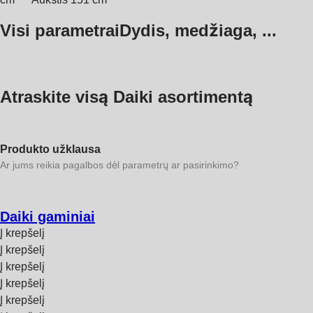
Visi parametrai
Dydis, medžiaga, ...
Atraskite visą Daiki asortimentą
Produkto užklausa
Ar jums reikia pagalbos dėl parametrų ar pasirinkimo?
Daiki gaminiai
Į krepšelį
Į krepšelį
Į krepšelį
Į krepšelį
Į krepšelį