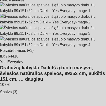
Peržiūrėti visus
(+3)
ID: 764410
Yes Everyday
Drabužių kabykla Daiki
Iš ąžuolo masyvo,
šviesios natūralios spalvos, 89x52 cm, aukštis
151 cm
, …
daugiau
107 €
Spalva (3)