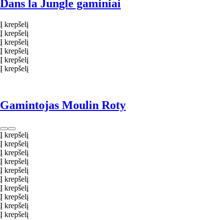
Dans la Jungle gaminiai
Į krepšelį
Į krepšelį
Į krepšelį
Į krepšelį
Į krepšelį
Į krepšelį
Gamintojas Moulin Roty
Į krepšelį
Į krepšelį
Į krepšelį
Į krepšelį
Į krepšelį
Į krepšelį
Į krepšelį
Į krepšelį
Į krepšelį
Į krepšelį