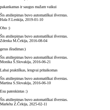
pakankamas ir saugus mažam vaikui
Šis atsiliepimas buvo automatiškai išverstas.
Hala F.
Lenkija
,
2019‑01‑10
Oho :)
Šis atsiliepimas buvo automatiškai išverstas.
Zdenka M.
Čekija
,
2016‑08‑04
geras išradimas:)
Šis atsiliepimas buvo automatiškai išverstas.
Monika Š.
Slovakija
,
2016‑06‑21
Labai praktiškas, lengvai pritaikomas
Šis atsiliepimas buvo automatiškai išverstas.
Martina S.
Slovakija
,
2016‑06‑10
Esu patenkintas :)
Šis atsiliepimas buvo automatiškai išverstas.
Markéta Z.
Čekija
,
2025‑02‑11