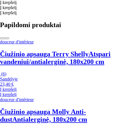
Į krepšelį
Į krepšelį
Į krepšelį
Papildomi produktai
douceur d'intérieur
Čiužinio apsauga Terry Shelly
Atspari
vandeniui/antialerginė, 180x200 cm
(
6
)
Sandėlyje
23,40 €
Į krepšelį
Į krepšelį
douceur d'intérieur
Čiužinio apsauga Molly Anti-
dust
Antialerginė, 180x200 cm