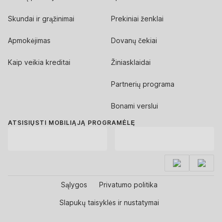
Skundai ir grąžinimai
Prekiniai ženklai
Apmokėjimas
Dovanų čekiai
Kaip veikia kreditai
Žiniasklaidai
Partnerių programa
Bonami verslui
ATSISIŲSTI MOBILIĄJĄ PROGRAMĖLĘ
Sąlygos
Privatumo politika
Slapukų taisyklės ir nustatymai