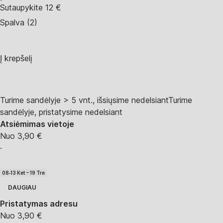
Sutaupykite 12 €
Spalva (2)
Į krepšelį
Turime sandėlyje > 5 vnt., išsiųsime nedelsiant
Turime
sandėlyje, pristatysime nedelsiant
Atsiėmimas vietoje
Nuo 3,90 €
·
08‑13 Ket – 19 Tre
DAUGIAU
Pristatymas adresu
Nuo 3,90 €