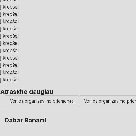
Į krepšelį
Į krepšelį
Į krepšelį
Į krepšelį
Į krepšelį
Į krepšelį
Į krepšelį
Į krepšelį
Į krepšelį
Į krepšelį
Į krepšelį
Atraskite daugiau
Vonios organizavimo priemonės
Vonios organizavimo pri
Dabar Bonami