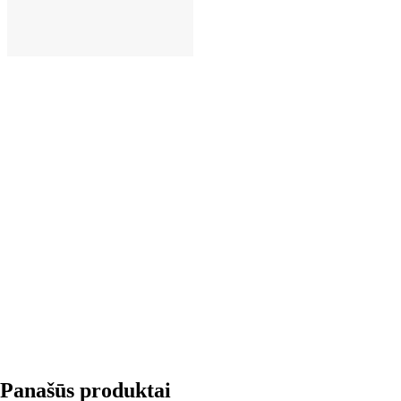
Į KREPŠELĮ
Panašūs produktai