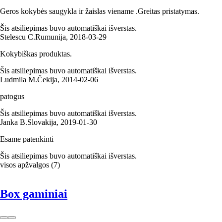
Geros kokybės saugykla ir žaislas viename .Greitas pristatymas.
Šis atsiliepimas buvo automatiškai išverstas.
Stelescu C.
Rumunija
,
2018‑03‑29
Kokybiškas produktas.
Šis atsiliepimas buvo automatiškai išverstas.
Ludmila M.
Čekija
,
2014‑02‑06
patogus
Šis atsiliepimas buvo automatiškai išverstas.
Janka B.
Slovakija
,
2019‑01‑30
Esame patenkinti
Šis atsiliepimas buvo automatiškai išverstas.
visos apžvalgos
(
7
)
Box gaminiai