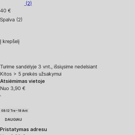
(
2
)
40 €
Spalva (2)
Į krepšelį
Turime sandėlyje 3 vnt., išsiųsime nedelsiant
Kitos > 5 prekės užsakymui
Atsiėmimas vietoje
Nuo 3,90 €
·
08‑12 Tre – 18 Ant
DAUGIAU
Pristatymas adresu