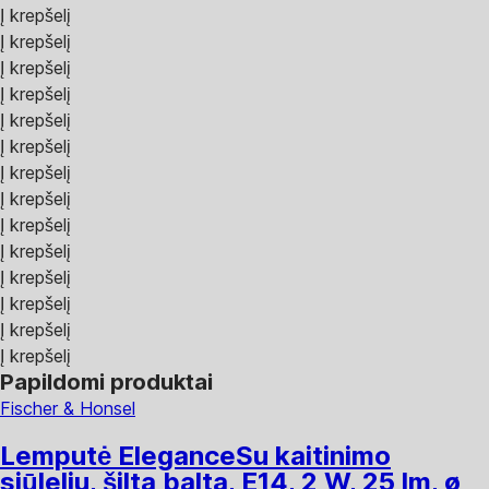
Į krepšelį
Į krepšelį
Į krepšelį
Į krepšelį
Į krepšelį
Į krepšelį
Į krepšelį
Į krepšelį
Į krepšelį
Į krepšelį
Į krepšelį
Į krepšelį
Į krepšelį
Į krepšelį
Papildomi produktai
Fischer & Honsel
Lemputė Elegance
Su kaitinimo
siūleliu, šilta balta, E14, 2 W, 25 lm, ø