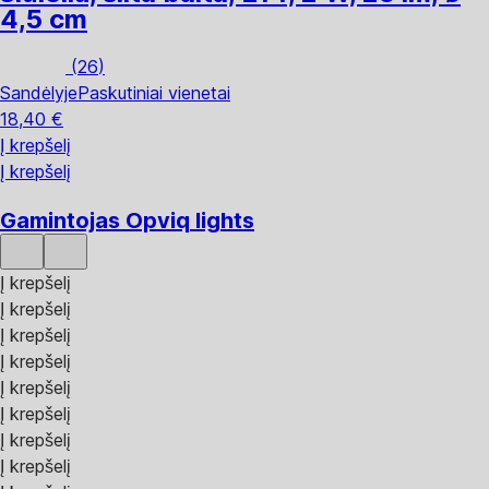
4,5 cm
(
26
)
Sandėlyje
Paskutiniai vienetai
18,40 €
Į krepšelį
Į krepšelį
Gamintojas Opviq lights
Į krepšelį
Į krepšelį
Į krepšelį
Į krepšelį
Į krepšelį
Į krepšelį
Į krepšelį
Į krepšelį