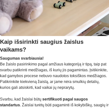
Kaip išsirinkti saugius žaislus
vaikams?
Saugumas svarbiausia!
Be žaislo pasirinkimo pagal amžiaus kategoriją ir tipą, taip pat
svarbu patikrinti medžiagas, iš kurių jis pagamintas. Įsitikinkite,
kad gamybos procese nebuvo naudotos toksiškos medžiagos.
Patikrinkite kiekvieną žaislą, ar jame nėra smulkių detalių,
kurios gali atsiskirti, kad vaikai jų neprarytų.
Svarbu, kad žaislai būtų
sertifikuoti pagal saugos
standartus
. Žaislai turėtų būti pagaminti iš kokybiškų, saugių ir