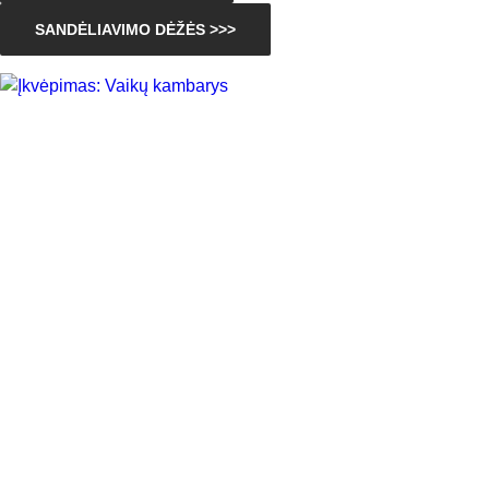
SANDĖLIAVIMO DĖŽĖS >>>