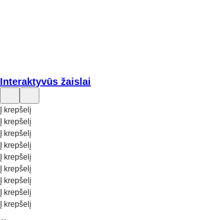
Interaktyvūs žaislai
Į krepšelį
Į krepšelį
Į krepšelį
Į krepšelį
Į krepšelį
Į krepšelį
Į krepšelį
Į krepšelį
Į krepšelį