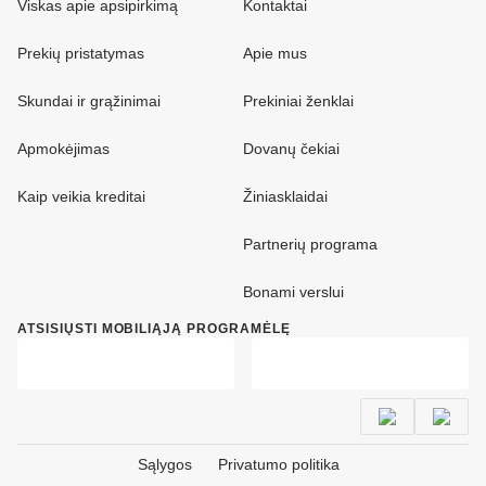
Viskas apie apsipirkimą
Kontaktai
Prekių pristatymas
Apie mus
Skundai ir grąžinimai
Prekiniai ženklai
Apmokėjimas
Dovanų čekiai
Kaip veikia kreditai
Žiniasklaidai
Partnerių programa
Bonami verslui
ATSISIŲSTI MOBILIĄJĄ PROGRAMĖLĘ
Sąlygos
Privatumo politika