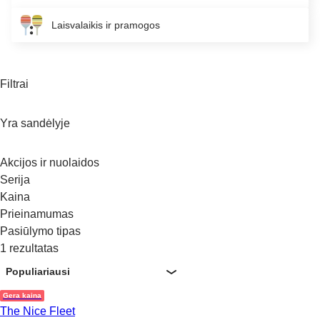
Laisvalaikis ir pramogos
Filtrai
Yra sandėlyje
Akcijos ir nuolaidos
Serija
Kaina
Prieinamumas
Pasiūlymo tipas
1 rezultatas
Populiariausi
Gera kaina
The Nice Fleet