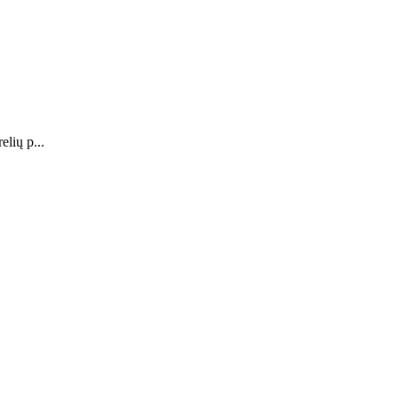
elių p...