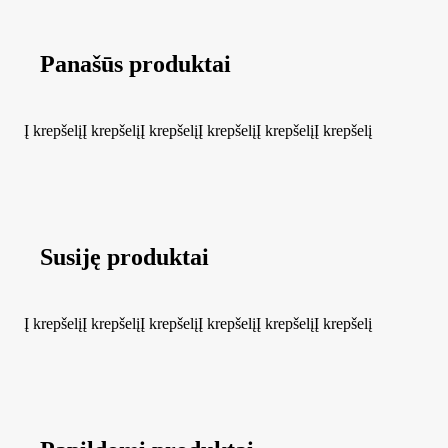
Panašūs produktai
Į krepšelį
Į krepšelį
Į krepšelį
Į krepšelį
Į krepšelį
Į krepšelį
Susiję produktai
Į krepšelį
Į krepšelį
Į krepšelį
Į krepšelį
Į krepšelį
Į krepšelį