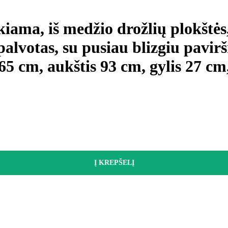
iama, iš medžio drožlių plokštės
alvotas, su pusiau blizgiu pavirš
 65 cm, aukštis 93 cm, gylis 27 cm
Į KREPŠELĮ