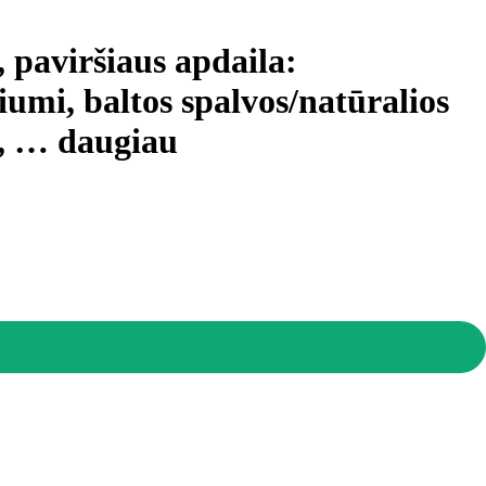
, paviršiaus apdaila:
iumi, baltos spalvos/natūralios
, …
daugiau