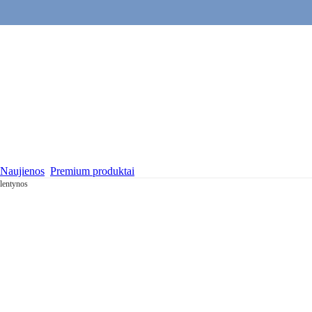
Naujienos
Premium produktai
lentynos