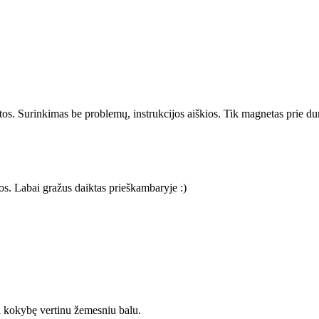
tos. Surinkimas be problemų, instrukcijos aiškios. Tik magnetas prie dur
s. Labai gražus daiktas prieškambaryje :)
ėl kokybę vertinu žemesniu balu.