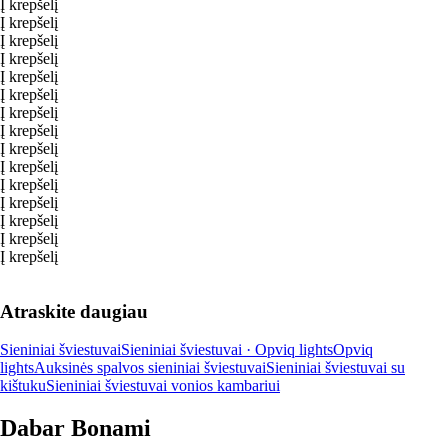
Į krepšelį
Į krepšelį
Į krepšelį
Į krepšelį
Į krepšelį
Į krepšelį
Į krepšelį
Į krepšelį
Į krepšelį
Į krepšelį
Į krepšelį
Į krepšelį
Į krepšelį
Į krepšelį
Į krepšelį
Atraskite daugiau
Sieniniai šviestuvai
Sieniniai šviestuvai · Opviq lights
Opviq
lights
Auksinės spalvos sieniniai šviestuvai
Sieniniai šviestuvai su
kištuku
Sieniniai šviestuvai vonios kambariui
Dabar Bonami