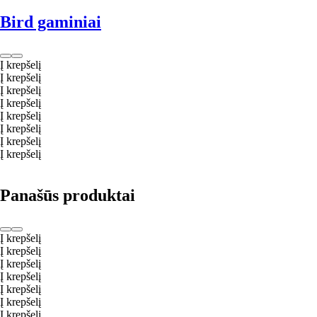
Bird gaminiai
Į krepšelį
Į krepšelį
Į krepšelį
Į krepšelį
Į krepšelį
Į krepšelį
Į krepšelį
Į krepšelį
Panašūs produktai
Į krepšelį
Į krepšelį
Į krepšelį
Į krepšelį
Į krepšelį
Į krepšelį
Į krepšelį