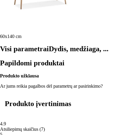
60x140 cm
Visi parametrai
Dydis, medžiaga, ...
Papildomi produktai
Produkto užklausa
Ar jums reikia pagalbos dėl parametrų ar pasirinkimo?
Produkto įvertinimas
4.9
Atsiliepimų skaičius
(
7
)
5