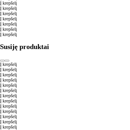
Į krepšelį
Į krepšelį
Į krepšelį
Į krepšelį
Į krepšelį
Į krepšelį
Į krepšelį
Susiję produktai
Į krepšelį
Į krepšelį
Į krepšelį
Į krepšelį
Į krepšelį
Į krepšelį
Į krepšelį
Į krepšelį
Į krepšelį
Į krepšelį
Į krepšelį
Į krepšelį
Į krepšelį