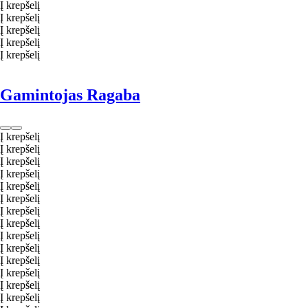
Į krepšelį
Į krepšelį
Į krepšelį
Į krepšelį
Į krepšelį
Gamintojas Ragaba
Į krepšelį
Į krepšelį
Į krepšelį
Į krepšelį
Į krepšelį
Į krepšelį
Į krepšelį
Į krepšelį
Į krepšelį
Į krepšelį
Į krepšelį
Į krepšelį
Į krepšelį
Į krepšelį