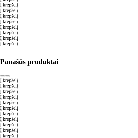
Į krepšelį
Į krepšelį
Į krepšelį
Į krepšelį
Į krepšelį
Į krepšelį
Į krepšelį
Į krepšelį
Panašūs produktai
Į krepšelį
Į krepšelį
Į krepšelį
Į krepšelį
Į krepšelį
Į krepšelį
Į krepšelį
Į krepšelį
Į krepšelį
Į krepšelį
Į krepšelį