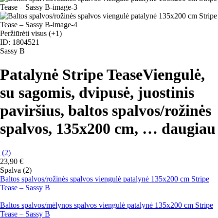
Peržiūrėti visus
(+1)
ID: 1804521
Sassy B
Patalynė Stripe Tease
Viengulė,
su sagomis, dvipusė, juostinis
paviršius, baltos spalvos/rožinės
spalvos, 135x200 cm
, …
daugiau
(
2
)
23,90 €
Spalva (2)
Baltos spalvos/rožinės spalvos viengulė patalynė 135x200 cm Stripe
Tease – Sassy B
Baltos spalvos/mėlynos spalvos viengulė patalynė 135x200 cm Stripe
Tease – Sassy B