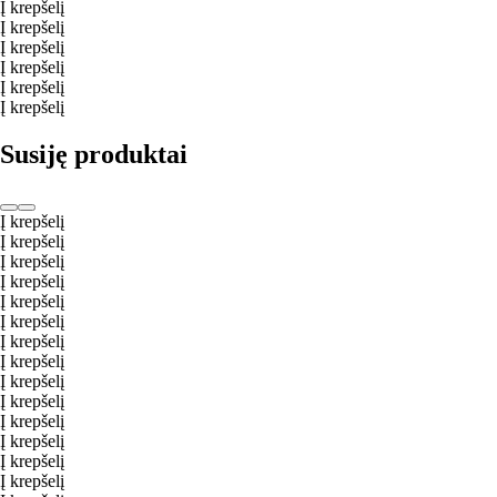
Į krepšelį
Į krepšelį
Į krepšelį
Į krepšelį
Į krepšelį
Į krepšelį
Susiję produktai
Į krepšelį
Į krepšelį
Į krepšelį
Į krepšelį
Į krepšelį
Į krepšelį
Į krepšelį
Į krepšelį
Į krepšelį
Į krepšelį
Į krepšelį
Į krepšelį
Į krepšelį
Į krepšelį