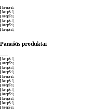
Į krepšelį
Į krepšelį
Į krepšelį
Į krepšelį
Į krepšelį
Į krepšelį
Panašūs produktai
Į krepšelį
Į krepšelį
Į krepšelį
Į krepšelį
Į krepšelį
Į krepšelį
Į krepšelį
Į krepšelį
Į krepšelį
Į krepšelį
Į krepšelį
Į krepšelį