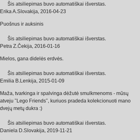
Šis atsiliepimas buvo automatiškai išverstas.
Erika A.
Slovakija
,
2016‑04‑23
Puošnus ir auksinis
Šis atsiliepimas buvo automatiškai išverstas.
Petra Z.
Čekija
,
2016‑01‑16
Mielos, gana didelės erdvės.
Šis atsiliepimas buvo automatiškai išverstas.
Emilia B.
Lenkija
,
2015‑01‑09
Maža, tvarkinga ir spalvinga dėžutė smulkmenoms - mūsų
atveju "Lego Friends", kuriuos pradeda kolekcionuoti mano
dvejų metų dukra :)
Šis atsiliepimas buvo automatiškai išverstas.
Daniela D.
Slovakija
,
2019‑11‑21