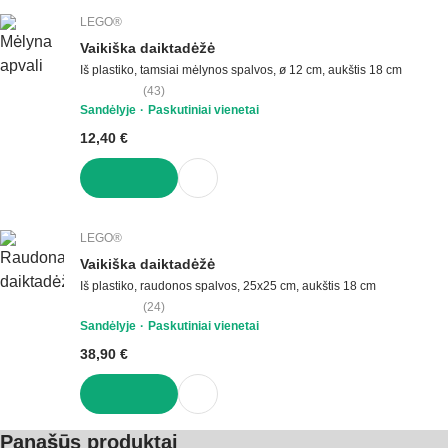
LEGO®
Vaikiška daiktadėžė
Iš plastiko, tamsiai mėlynos spalvos, ø 12 cm, aukštis 18 cm
(
43
)
Sandėlyje
Paskutiniai vienetai
12,40 €
Į KREPŠELĮ
LEGO®
Vaikiška daiktadėžė
Iš plastiko, raudonos spalvos, 25x25 cm, aukštis 18 cm
(
24
)
Sandėlyje
Paskutiniai vienetai
38,90 €
Į KREPŠELĮ
Panašūs produktai