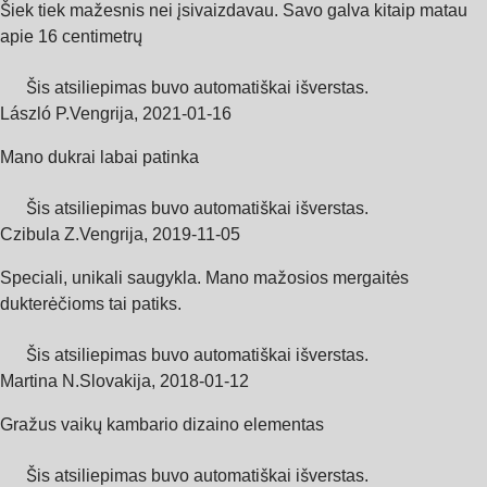
Šiek tiek mažesnis nei įsivaizdavau. Savo galva kitaip matau
apie 16 centimetrų
Šis atsiliepimas buvo automatiškai išverstas.
László P.
Vengrija
,
2021‑01‑16
Mano dukrai labai patinka
Šis atsiliepimas buvo automatiškai išverstas.
Czibula Z.
Vengrija
,
2019‑11‑05
Speciali, unikali saugykla. Mano mažosios mergaitės
dukterėčioms tai patiks.
Šis atsiliepimas buvo automatiškai išverstas.
Martina N.
Slovakija
,
2018‑01‑12
Gražus vaikų kambario dizaino elementas
Šis atsiliepimas buvo automatiškai išverstas.