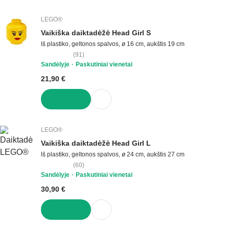
Į KREPŠELĮ
LEGO®
Vaikiška daiktadėžė Head Girl S
Iš plastiko, geltonos spalvos, ø 16 cm, aukštis 19 cm
(
91
)
Sandėlyje
Paskutiniai vienetai
21,90 €
Į KREPŠELĮ
LEGO®
Vaikiška daiktadėžė Head Girl L
Iš plastiko, geltonos spalvos, ø 24 cm, aukštis 27 cm
(
60
)
Sandėlyje
Paskutiniai vienetai
30,90 €
Į KREPŠELĮ