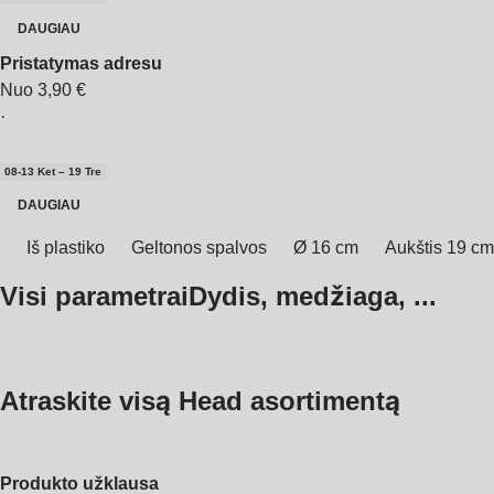
DAUGIAU
Pristatymas adresu
Nuo 3,90 €
·
08‑13 Ket – 19 Tre
DAUGIAU
Iš plastiko
Geltonos spalvos
Ø 16 cm
Aukštis 19 cm
Visi parametrai
Dydis, medžiaga, ...
Atraskite visą Head asortimentą
Produkto užklausa