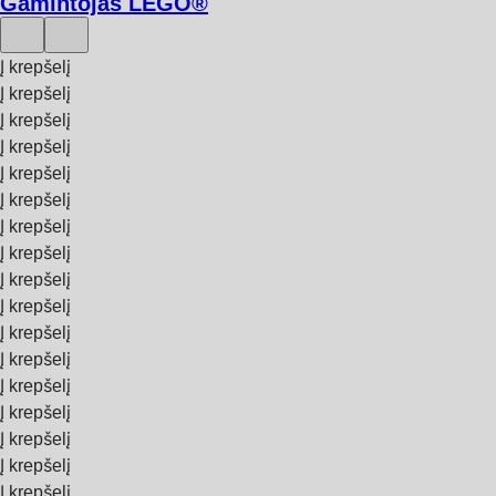
Gamintojas LEGO®
Į krepšelį
Į krepšelį
Į krepšelį
Į krepšelį
Į krepšelį
Į krepšelį
Į krepšelį
Į krepšelį
Į krepšelį
Į krepšelį
Į krepšelį
Į krepšelį
Į krepšelį
Į krepšelį
Į krepšelį
Į krepšelį
Į krepšelį