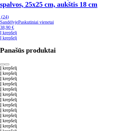
spalvos, 25x25 cm, aukštis 18 cm
(
24
)
Sandėlyje
Paskutiniai vienetai
38,90 €
Į krepšelį
Į krepšelį
Panašūs produktai
Į krepšelį
Į krepšelį
Į krepšelį
Į krepšelį
Į krepšelį
Į krepšelį
Į krepšelį
Į krepšelį
Į krepšelį
Į krepšelį
Į krepšelį
Į krepšelį