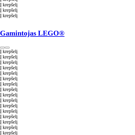
Į krepšelį
Į krepšelį
Į krepšelį
Gamintojas LEGO®
Į krepšelį
Į krepšelį
Į krepšelį
Į krepšelį
Į krepšelį
Į krepšelį
Į krepšelį
Į krepšelį
Į krepšelį
Į krepšelį
Į krepšelį
Į krepšelį
Į krepšelį
Į krepšelį
Į krepšelį
Į krepšelį