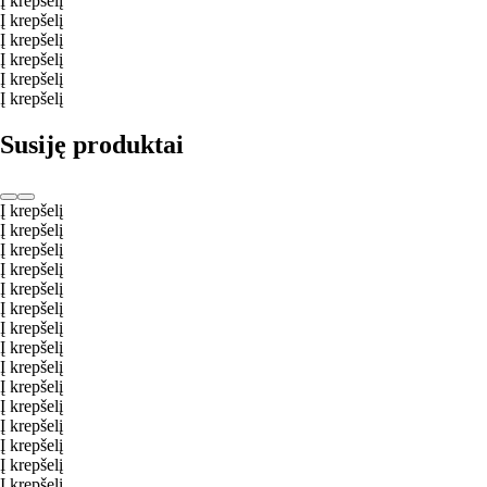
Į krepšelį
Į krepšelį
Į krepšelį
Į krepšelį
Į krepšelį
Į krepšelį
Susiję produktai
Į krepšelį
Į krepšelį
Į krepšelį
Į krepšelį
Į krepšelį
Į krepšelį
Į krepšelį
Į krepšelį
Į krepšelį
Į krepšelį
Į krepšelį
Į krepšelį
Į krepšelį
Į krepšelį
Į krepšelį