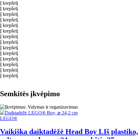
Į krepšelį
Į krepšelį
Į krepšelį
Į krepšelį
Į krepšelį
Į krepšelį
Į krepšelį
Į krepšelį
Į krepšelį
Į krepšelį
Į krepšelį
Į krepšelį
Į krepšelį
Į krepšelį
Semkitės įkvėpimo
LEGO®
Vaikiška daiktadėžė Head Boy L
Iš plastiko,