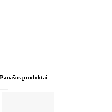
Į KREPŠELĮ
Panašūs produktai