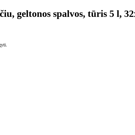
iu, geltonos spalvos, tūris 5 l, 
yti.