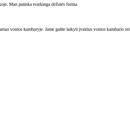
ukoje. Man patinka tvarkinga dėžutės forma.
ojamas vonios kambaryje. Jame galite laikyti įvairius vonios kambario rei