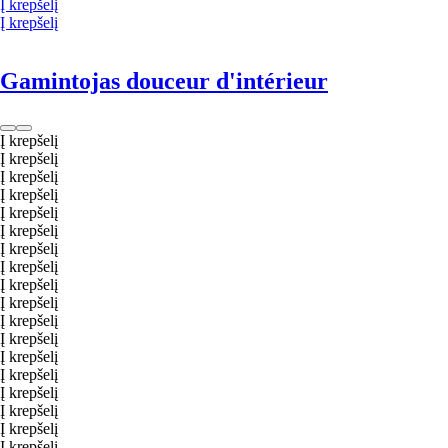
Į krepšelį
Į krepšelį
Gamintojas douceur d'intérieur
Į krepšelį
Į krepšelį
Į krepšelį
Į krepšelį
Į krepšelį
Į krepšelį
Į krepšelį
Į krepšelį
Į krepšelį
Į krepšelį
Į krepšelį
Į krepšelį
Į krepšelį
Į krepšelį
Į krepšelį
Į krepšelį
Į krepšelį
Į krepšelį