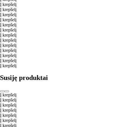
Į krepšelį
Į krepšelį
Į krepšelį
Į krepšelį
Į krepšelį
Į krepšelį
Į krepšelį
Į krepšelį
Į krepšelį
Į krepšelį
Į krepšelį
Į krepšelį
Į krepšelį
Susiję produktai
Į krepšelį
Į krepšelį
Į krepšelį
Į krepšelį
Į krepšelį
Į krepšelį
Į krepšelį