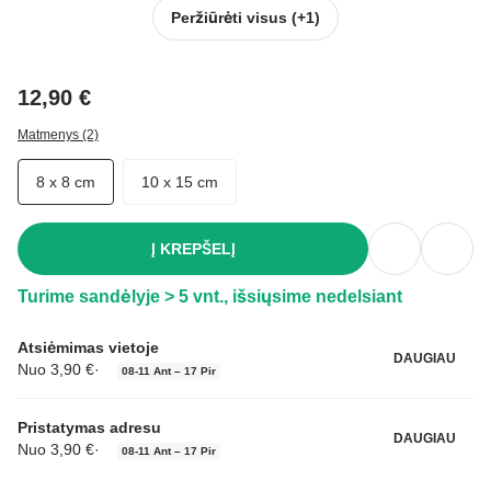
Peržiūrėti visus
(+1)
12,90 €
Matmenys (2)
8 x 8 cm
10 x 15 cm
Į KREPŠELĮ
Turime sandėlyje > 5 vnt., išsiųsime nedelsiant
Atsiėmimas vietoje
DAUGIAU
Nuo 3,90 €
·
08‑11 Ant – 17 Pir
Pristatymas adresu
DAUGIAU
Nuo 3,90 €
·
08‑11 Ant – 17 Pir