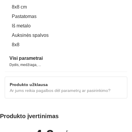
8x8 cm
Pastatomas
Iš metalo
Auksinės spalvos
8x8
Visi parametrai
Dydis, medžiaga, ...
Produkto užklausa
Ar jums reikia pagalbos dėl parametrų ar pasirinkimo?
Produkto įvertinimas