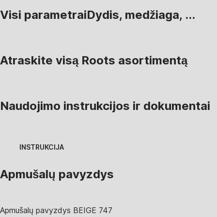
Visi parametrai
Dydis, medžiaga, ...
Atraskite visą Roots asortimentą
Naudojimo instrukcijos ir dokumentai
INSTRUKCIJA
Apmušalų pavyzdys
Apmušalų pavyzdys
BEIGE 747