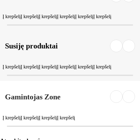
Į krepšelį
Į krepšelį
Į krepšelį
Į krepšelį
Į krepšelį
Į krepšelį
Susiję produktai
Į krepšelį
Į krepšelį
Į krepšelį
Į krepšelį
Į krepšelį
Į krepšelį
Gamintojas Zone
Į krepšelį
Į krepšelį
Į krepšelį
Į krepšelį