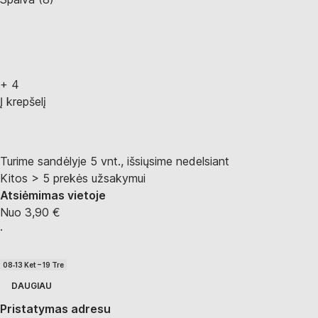
+
4
Į krepšelį
Turime sandėlyje 5 vnt., išsiųsime nedelsiant
Kitos > 5 prekės užsakymui
Atsiėmimas vietoje
Nuo 3,90 €
·
08‑13 Ket – 19 Tre
DAUGIAU
Pristatymas adresu