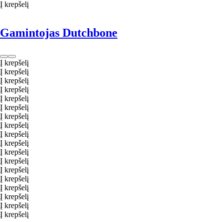
Į krepšelį
Gamintojas Dutchbone
Į krepšelį
Į krepšelį
Į krepšelį
Į krepšelį
Į krepšelį
Į krepšelį
Į krepšelį
Į krepšelį
Į krepšelį
Į krepšelį
Į krepšelį
Į krepšelį
Į krepšelį
Į krepšelį
Į krepšelį
Į krepšelį
Į krepšelį
Į krepšelį