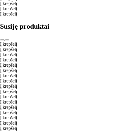
Į krepšelį
Į krepšelį
Į krepšelį
Susiję produktai
Į krepšelį
Į krepšelį
Į krepšelį
Į krepšelį
Į krepšelį
Į krepšelį
Į krepšelį
Į krepšelį
Į krepšelį
Į krepšelį
Į krepšelį
Į krepšelį
Į krepšelį
Į krepšelį
Į krepšelį
Į krepšelį
Į krepšelį