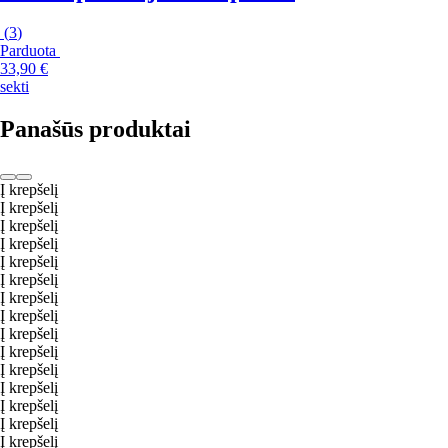
(
3
)
Parduota
33,90 €
sekti
Panašūs produktai
Į krepšelį
Į krepšelį
Į krepšelį
Į krepšelį
Į krepšelį
Į krepšelį
Į krepšelį
Į krepšelį
Į krepšelį
Į krepšelį
Į krepšelį
Į krepšelį
Į krepšelį
Į krepšelį
Į krepšelį