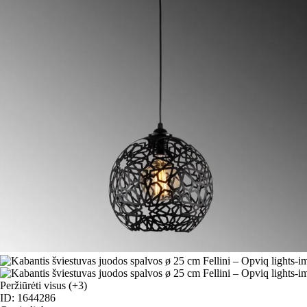
Peržiūrėti visus
(+3)
ID: 1644286