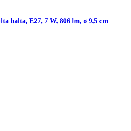
ilta balta, E27, 7 W, 806 lm, ø 9,5 cm