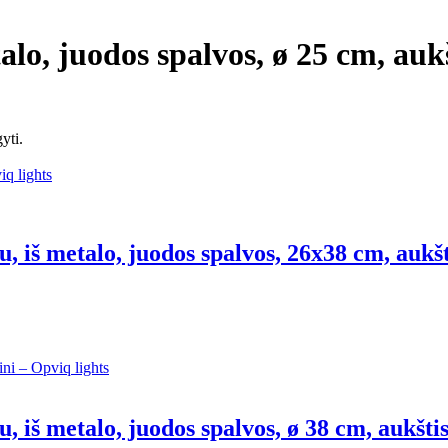
alo, juodos spalvos, ø 25 cm, auk
yti.
u, iš metalo, juodos spalvos, 26x38 cm, aukš
u, iš metalo, juodos spalvos, ø 38 cm, aukšti