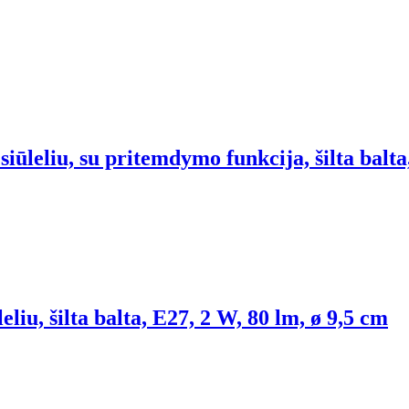
iūleliu, su pritemdymo funkcija, šilta balta
liu, šilta balta, E27, 2 W, 80 lm, ø 9,5 cm