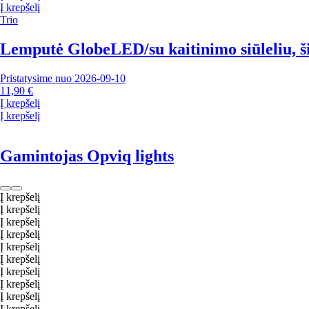
Į krepšelį
Trio
Lemputė Globe
LED/su kaitinimo siūleliu, š
Pristatysime nuo 2026‑09‑10
11,90 €
Į krepšelį
Į krepšelį
Gamintojas Opviq lights
Į krepšelį
Į krepšelį
Į krepšelį
Į krepšelį
Į krepšelį
Į krepšelį
Į krepšelį
Į krepšelį
Į krepšelį
Į krepšelį