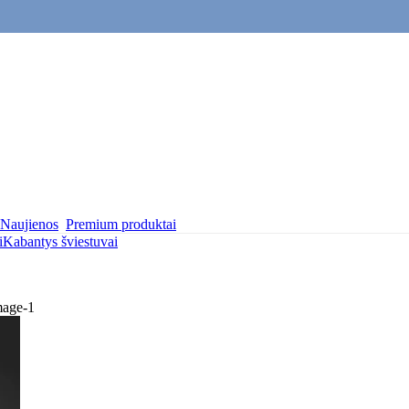
Naujienos
Premium produktai
i
Kabantys šviestuvai