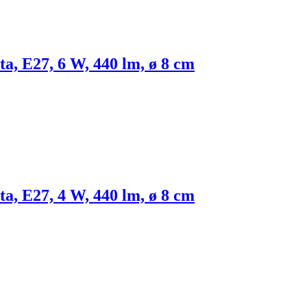
lta, E27, 6 W, 440 lm, ø 8 cm
lta, E27, 4 W, 440 lm, ø 8 cm