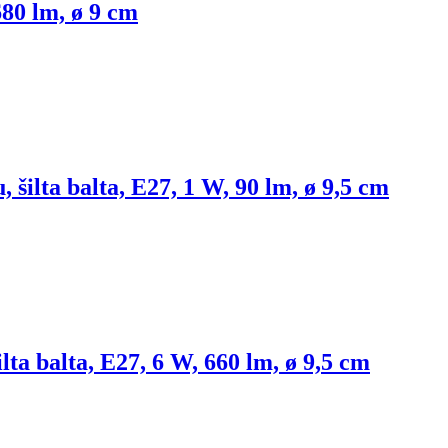
680 lm, ø 9 cm
, šilta balta, E27, 1 W, 90 lm, ø 9,5 cm
ilta balta, E27, 6 W, 660 lm, ø 9,5 cm