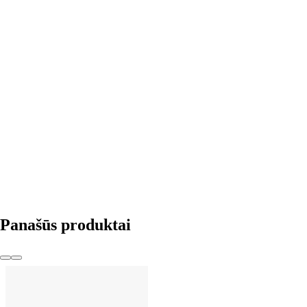
Į KREPŠELĮ
Panašūs produktai