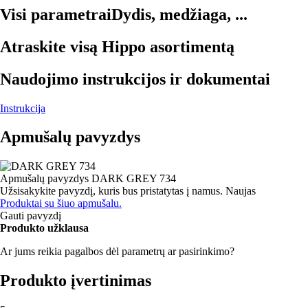
Visi parametrai
Dydis, medžiaga, ...
Atraskite visą Hippo asortimentą
Naudojimo instrukcijos ir dokumentai
Instrukcija
Apmušalų pavyzdys
Apmušalų pavyzdys
DARK GREY 734
Užsisakykite pavyzdį, kuris bus pristatytas į namus.
Naujas
Produktai su šiuo apmušalu.
Gauti pavyzdį
Produkto užklausa
Ar jums reikia pagalbos dėl parametrų ar pasirinkimo?
Produkto įvertinimas