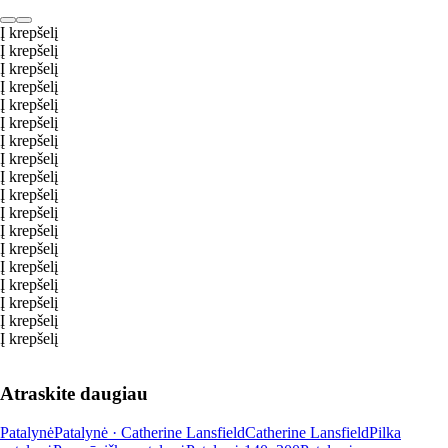
Į krepšelį
Į krepšelį
Į krepšelį
Į krepšelį
Į krepšelį
Į krepšelį
Į krepšelį
Į krepšelį
Į krepšelį
Į krepšelį
Į krepšelį
Į krepšelį
Į krepšelį
Į krepšelį
Į krepšelį
Į krepšelį
Į krepšelį
Į krepšelį
Atraskite daugiau
Patalynė
Patalynė · Catherine Lansfield
Catherine Lansfield
Pilka