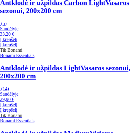
Antklodė ir užpildas Carbon Light
Vasaros
sezonui, 200x200 cm
(
5
)
Sandėlyje
33,20 €
Į krepšelį
Į krepšelį
Tik Bonami
Bonami Essentials
Antklodė ir užpildas Light
Vasaros sezonui,
200x200 cm
(
14
)
Sandėlyje
29,90 €
Į krepšelį
Į krepšelį
Tik Bonami
Bonami Essentials