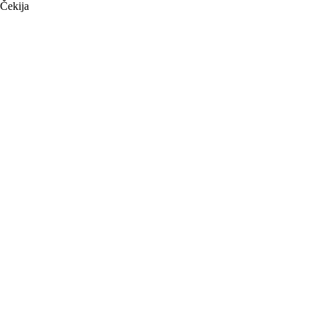
Čekija