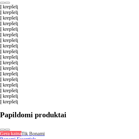
Į krepšelį
Į krepšelį
Į krepšelį
Į krepšelį
Į krepšelį
Į krepšelį
Į krepšelį
Į krepšelį
Į krepšelį
Į krepšelį
Į krepšelį
Į krepšelį
Į krepšelį
Į krepšelį
Į krepšelį
Į krepšelį
Į krepšelį
Į krepšelį
Papildomi produktai
Gera kaina
Tik Bonami