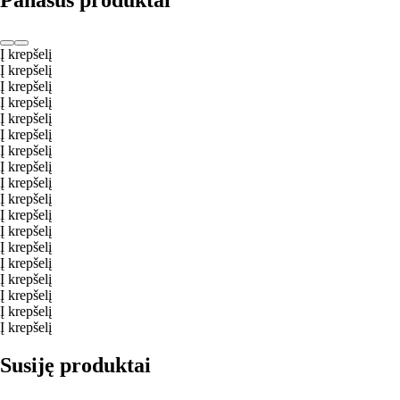
Panašūs produktai
Į krepšelį
Į krepšelį
Į krepšelį
Į krepšelį
Į krepšelį
Į krepšelį
Į krepšelį
Į krepšelį
Į krepšelį
Į krepšelį
Į krepšelį
Į krepšelį
Į krepšelį
Į krepšelį
Į krepšelį
Į krepšelį
Į krepšelį
Į krepšelį
Susiję produktai