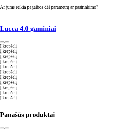
Ar jums reikia pagalbos dėl parametrų ar pasirinkimo?
Lucca 4.0 gaminiai
Į krepšelį
Į krepšelį
Į krepšelį
Į krepšelį
Į krepšelį
Į krepšelį
Į krepšelį
Į krepšelį
Į krepšelį
Į krepšelį
Į krepšelį
Panašūs produktai