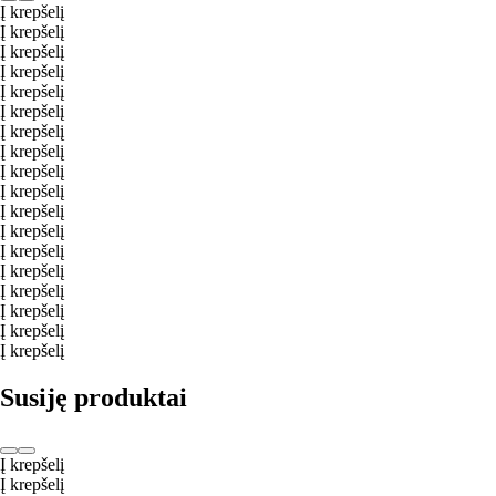
Į krepšelį
Į krepšelį
Į krepšelį
Į krepšelį
Į krepšelį
Į krepšelį
Į krepšelį
Į krepšelį
Į krepšelį
Į krepšelį
Į krepšelį
Į krepšelį
Į krepšelį
Į krepšelį
Į krepšelį
Į krepšelį
Į krepšelį
Į krepšelį
Susiję produktai
Į krepšelį
Į krepšelį