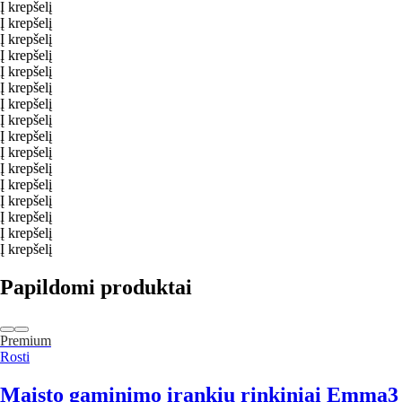
Į krepšelį
Į krepšelį
Į krepšelį
Į krepšelį
Į krepšelį
Į krepšelį
Į krepšelį
Į krepšelį
Į krepšelį
Į krepšelį
Į krepšelį
Į krepšelį
Į krepšelį
Į krepšelį
Į krepšelį
Į krepšelį
Papildomi produktai
Premium
Rosti
Maisto gaminimo įrankių rinkiniai Emma
3