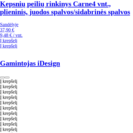
Kepsnių peilių rinkinys Carne
4 vnt.,
plieninis, juodos spalvos/sidabrinės spalvos
Sandėlyje
37,90 €
9,48 € / vnt.
Į krepšelį
Į krepšelį
Gamintojas iDesign
Į krepšelį
Į krepšelį
Į krepšelį
Į krepšelį
Į krepšelį
Į krepšelį
Į krepšelį
Į krepšelį
Į krepšelį
Į krepšelį