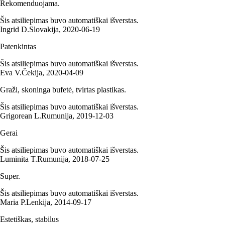
Rekomenduojama.
Šis atsiliepimas buvo automatiškai išverstas.
Ingrid D.
Slovakija
,
2020‑06‑19
Patenkintas
Šis atsiliepimas buvo automatiškai išverstas.
Eva V.
Čekija
,
2020‑04‑09
Graži, skoninga bufetė, tvirtas plastikas.
Šis atsiliepimas buvo automatiškai išverstas.
Grigorean L.
Rumunija
,
2019‑12‑03
Gerai
Šis atsiliepimas buvo automatiškai išverstas.
Luminita T.
Rumunija
,
2018‑07‑25
Super.
Šis atsiliepimas buvo automatiškai išverstas.
Maria P.
Lenkija
,
2014‑09‑17
Estetiškas, stabilus