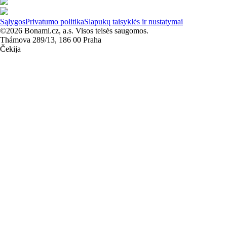
Sąlygos
Privatumo politika
Slapukų taisyklės ir nustatymai
©2026 Bonami.cz, a.s. Visos teisės saugomos.
Thámova 289/13, 186 00 Praha
Čekija