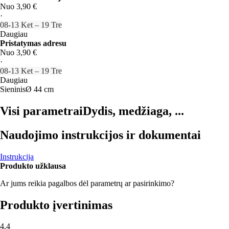
Nuo 3,90 €
·
08‑13 Ket – 19 Tre
Daugiau
Pristatymas adresu
Nuo 3,90 €
·
08‑13 Ket – 19 Tre
Daugiau
Sieninis
Ø 44 cm
Visi parametrai
Dydis, medžiaga, ...
Naudojimo instrukcijos ir dokumentai
Instrukcija
Produkto užklausa
Ar jums reikia pagalbos dėl parametrų ar pasirinkimo?
Produkto įvertinimas
4.4