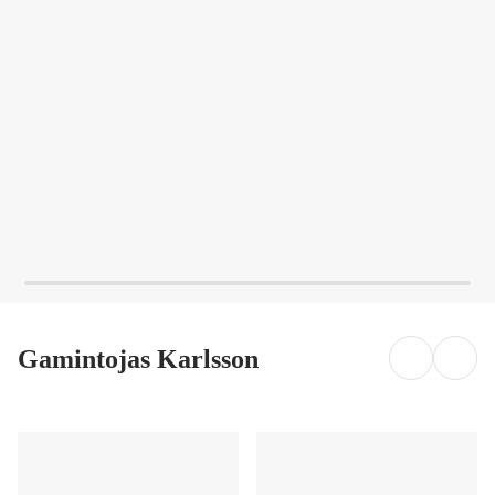
Į KREPŠELĮ
Į KREPŠELĮ
Gamintojas Karlsson