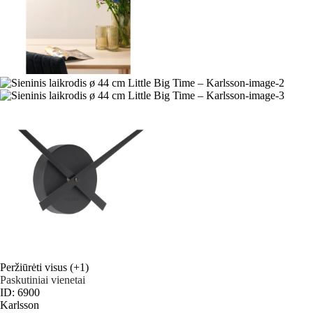
Peržiūrėti visus
(+1)
Paskutiniai vienetai
ID: 6900
Karlsson