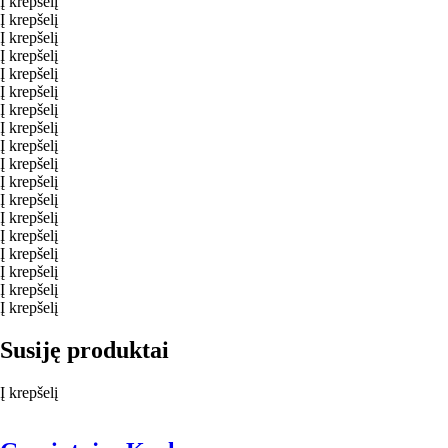
Į krepšelį
Į krepšelį
Į krepšelį
Į krepšelį
Į krepšelį
Į krepšelį
Į krepšelį
Į krepšelį
Į krepšelį
Į krepšelį
Į krepšelį
Į krepšelį
Į krepšelį
Į krepšelį
Į krepšelį
Į krepšelį
Į krepšelį
Į krepšelį
Susiję produktai
Į krepšelį