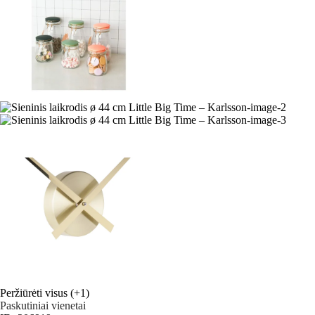
Peržiūrėti visus
(+1)
Paskutiniai vienetai