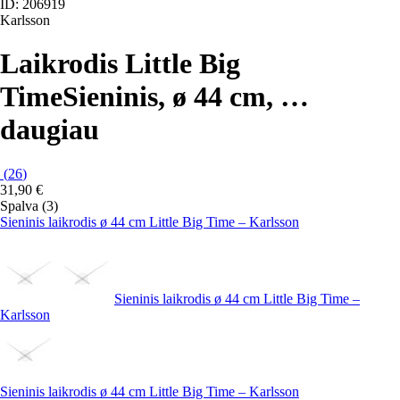
ID: 206919
Karlsson
Laikrodis Little Big
Time
Sieninis, ø 44 cm
, …
daugiau
(
26
)
31,90 €
Spalva (3)
Sieninis laikrodis ø 44 cm Little Big Time – Karlsson
Sieninis laikrodis ø 44 cm Little Big Time –
Karlsson
Sieninis laikrodis ø 44 cm Little Big Time – Karlsson