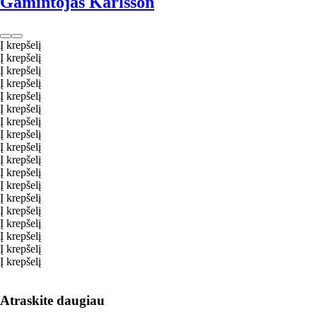
Gamintojas Karlsson
Į krepšelį
Į krepšelį
Į krepšelį
Į krepšelį
Į krepšelį
Į krepšelį
Į krepšelį
Į krepšelį
Į krepšelį
Į krepšelį
Į krepšelį
Į krepšelį
Į krepšelį
Į krepšelį
Į krepšelį
Į krepšelį
Į krepšelį
Į krepšelį
Atraskite daugiau