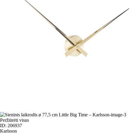
Peržiūrėti visus
ID: 206937
Karlsson