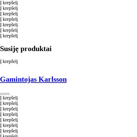
Į krepšelį
Į krepšelį
Į krepšelį
Į krepšelį
Į krepšelį
Į krepšelį
Į krepšelį
Susiję produktai
Į krepšelį
Gamintojas Karlsson
Į krepšelį
Į krepšelį
Į krepšelį
Į krepšelį
Į krepšelį
Į krepšelį
Į krepšelį
Į krepšelį