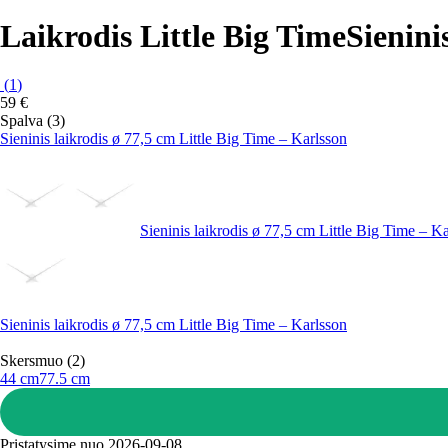
Laikrodis Little Big Time
Sienini
(
1
)
59 €
Spalva (3)
Sieninis laikrodis ø 77,5 cm Little Big Time – Karlsson
Sieninis laikrodis ø 77,5 cm Little Big Time – K
Sieninis laikrodis ø 77,5 cm Little Big Time – Karlsson
Skersmuo (2)
44 cm
77.5 cm
Pristatysime nuo 2026‑09‑08