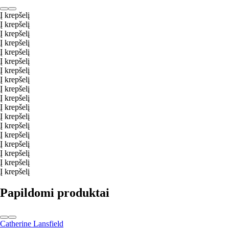
Į krepšelį
Į krepšelį
Į krepšelį
Į krepšelį
Į krepšelį
Į krepšelį
Į krepšelį
Į krepšelį
Į krepšelį
Į krepšelį
Į krepšelį
Į krepšelį
Į krepšelį
Į krepšelį
Į krepšelį
Į krepšelį
Į krepšelį
Į krepšelį
Papildomi produktai
Catherine Lansfield