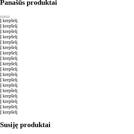
Panašūs produktai
Į krepšelį
Į krepšelį
Į krepšelį
Į krepšelį
Į krepšelį
Į krepšelį
Į krepšelį
Į krepšelį
Į krepšelį
Į krepšelį
Į krepšelį
Į krepšelį
Į krepšelį
Į krepšelį
Į krepšelį
Į krepšelį
Į krepšelį
Į krepšelį
Susiję produktai