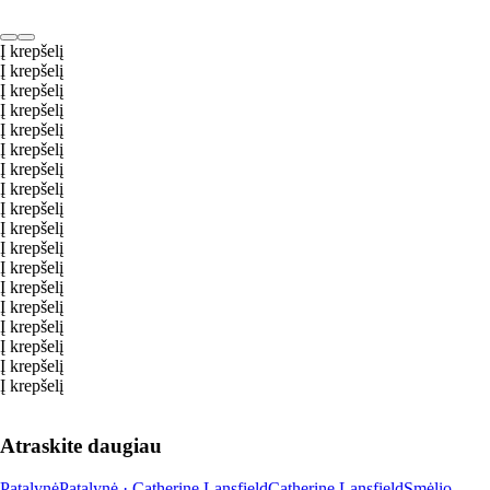
Į krepšelį
Į krepšelį
Į krepšelį
Į krepšelį
Į krepšelį
Į krepšelį
Į krepšelį
Į krepšelį
Į krepšelį
Į krepšelį
Į krepšelį
Į krepšelį
Į krepšelį
Į krepšelį
Į krepšelį
Į krepšelį
Į krepšelį
Į krepšelį
Atraskite daugiau
Patalynė
Patalynė · Catherine Lansfield
Catherine Lansfield
Smėlio