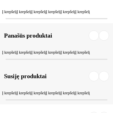
Į krepšelį
Į krepšelį
Į krepšelį
Į krepšelį
Į krepšelį
Į krepšelį
Panašūs produktai
Į krepšelį
Į krepšelį
Į krepšelį
Į krepšelį
Į krepšelį
Į krepšelį
Susiję produktai
Į krepšelį
Į krepšelį
Į krepšelį
Į krepšelį
Į krepšelį
Į krepšelį