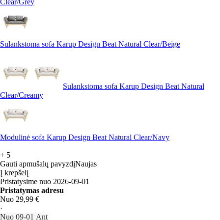
Clear/Grey
Sulankstoma sofa Karup Design Beat Natural Clear/Beige
Sulankstoma sofa Karup Design Beat Natural
Clear/Creamy
Modulinė sofa Karup Design Beat Natural Clear/Navy
+
5
Gauti apmušalų pavyzdį
Naujas
Į krepšelį
Pristatysime nuo 2026‑09‑01
Pristatymas adresu
Nuo 29,99 €
·
Nuo 09‑01 Ant