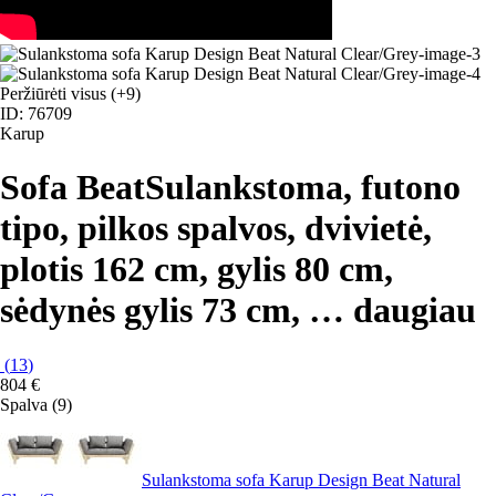
Peržiūrėti visus
(+9)
ID: 76709
Karup
Sofa Beat
Sulankstoma, futono
tipo, pilkos spalvos, dvivietė,
plotis 162 cm, gylis 80 cm,
sėdynės gylis 73 cm
, …
daugiau
(
13
)
804 €
Spalva (9)
Sulankstoma sofa Karup Design Beat Natural