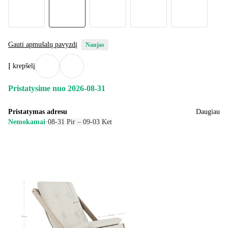
Gauti apmušalų pavyzdį
Naujas
Į krepšelį
Pristatysime nuo 2026‑08‑31
Pristatymas adresu
Daugiau
Nemokamai
·
08‑31 Pir – 09‑03 Ket