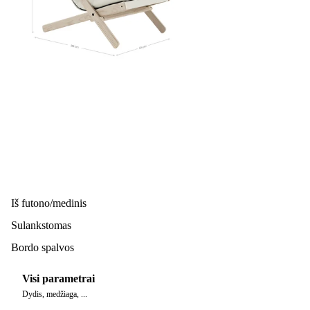
Iš futono/medinis
Sulankstomas
Bordo spalvos
Visi parametrai
Dydis, medžiaga, ...