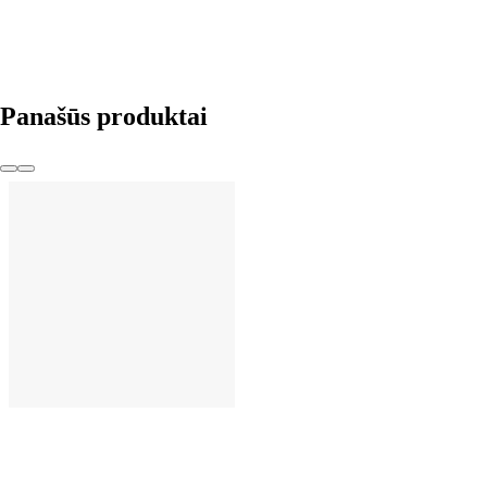
Į KREPŠELĮ
Panašūs produktai