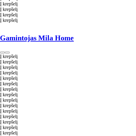
Į krepšelį
Į krepšelį
Į krepšelį
Į krepšelį
Gamintojas Mila Home
Į krepšelį
Į krepšelį
Į krepšelį
Į krepšelį
Į krepšelį
Į krepšelį
Į krepšelį
Į krepšelį
Į krepšelį
Į krepšelį
Į krepšelį
Į krepšelį
Į krepšelį
Į krepšelį
Į krepšelį