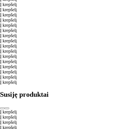
Į krepšelį
Į krepšelį
Į krepšelį
Į krepšelį
Į krepšelį
Į krepšelį
Į krepšelį
Į krepšelį
Į krepšelį
Į krepšelį
Į krepšelį
Į krepšelį
Į krepšelį
Į krepšelį
Į krepšelį
Į krepšelį
Susiję produktai
Į krepšelį
Į krepšelį
Į krepšelį
Į krepšelį