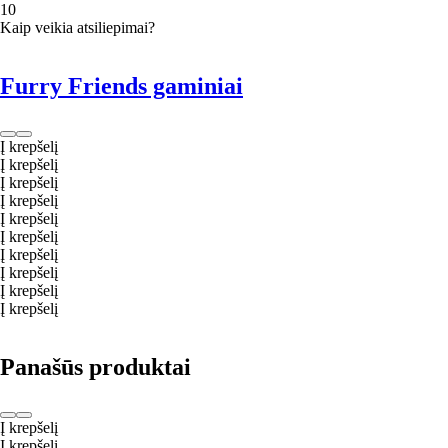
1
0
Kaip veikia atsiliepimai?
Furry Friends gaminiai
Į krepšelį
Į krepšelį
Į krepšelį
Į krepšelį
Į krepšelį
Į krepšelį
Į krepšelį
Į krepšelį
Į krepšelį
Į krepšelį
Panašūs produktai
Į krepšelį
Į krepšelį