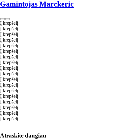
Gamintojas Marckeric
Į krepšelį
Į krepšelį
Į krepšelį
Į krepšelį
Į krepšelį
Į krepšelį
Į krepšelį
Į krepšelį
Į krepšelį
Į krepšelį
Į krepšelį
Į krepšelį
Į krepšelį
Į krepšelį
Į krepšelį
Į krepšelį
Į krepšelį
Į krepšelį
Atraskite daugiau