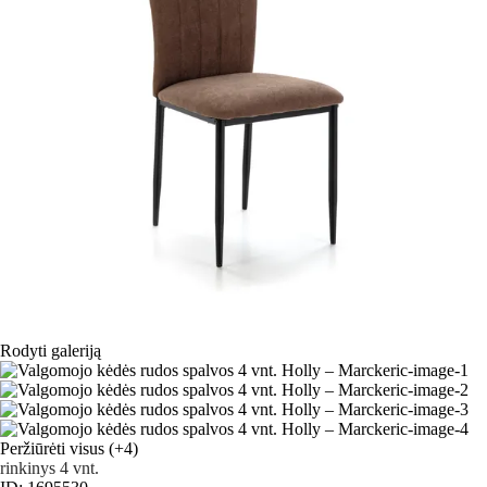
Rodyti galeriją
Peržiūrėti visus
(+4)
rinkinys 4 vnt.