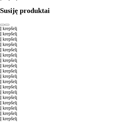
Susiję produktai
Į krepšelį
Į krepšelį
Į krepšelį
Į krepšelį
Į krepšelį
Į krepšelį
Į krepšelį
Į krepšelį
Į krepšelį
Į krepšelį
Į krepšelį
Į krepšelį
Į krepšelį
Į krepšelį
Į krepšelį
Į krepšelį
Į krepšelį
Į krepšelį