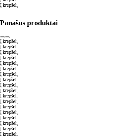
Į krepšelį
Panašūs produktai
Į krepšelį
Į krepšelį
Į krepšelį
Į krepšelį
Į krepšelį
Į krepšelį
Į krepšelį
Į krepšelį
Į krepšelį
Į krepšelį
Į krepšelį
Į krepšelį
Į krepšelį
Į krepšelį
Į krepšelį
Į krepšelį
Į krepšelį
Į krepšelį