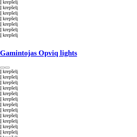
Į krepšelį
Į krepšelį
Į krepšelį
Į krepšelį
Į krepšelį
Į krepšelį
Į krepšelį
Gamintojas Opviq lights
Į krepšelį
Į krepšelį
Į krepšelį
Į krepšelį
Į krepšelį
Į krepšelį
Į krepšelį
Į krepšelį
Į krepšelį
Į krepšelį
Į krepšelį
Į krepšelį