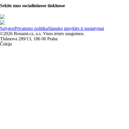
Sekite mus socialiniuose tinkluose
Sąlygos
Privatumo politika
Slapukų taisyklės ir nustatymai
©2026 Bonami.cz, a.s. Visos teisės saugomos.
Thámova 289/13, 186 00 Praha
Čekija