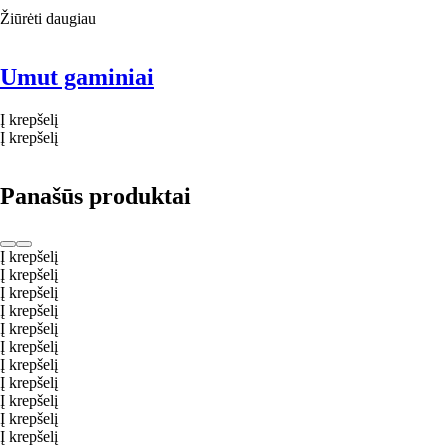
Žiūrėti daugiau
Umut gaminiai
Į krepšelį
Į krepšelį
Panašūs produktai
Į krepšelį
Į krepšelį
Į krepšelį
Į krepšelį
Į krepšelį
Į krepšelį
Į krepšelį
Į krepšelį
Į krepšelį
Į krepšelį
Į krepšelį