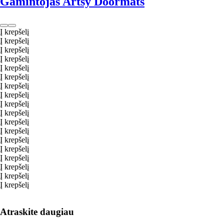
Gamintojas Artsy Doormats
Į krepšelį
Į krepšelį
Į krepšelį
Į krepšelį
Į krepšelį
Į krepšelį
Į krepšelį
Į krepšelį
Į krepšelį
Į krepšelį
Į krepšelį
Į krepšelį
Į krepšelį
Į krepšelį
Į krepšelį
Į krepšelį
Į krepšelį
Į krepšelį
Atraskite daugiau