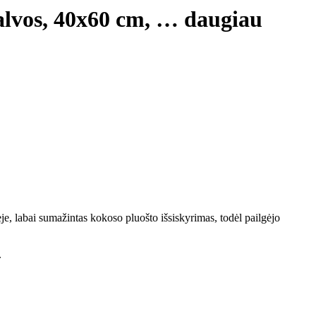
alvos, 40x60 cm
, …
daugiau
e, labai sumažintas kokoso pluošto išsiskyrimas, todėl pailgėjo
.