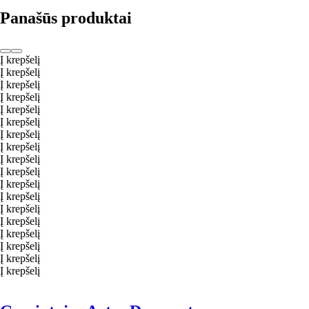
Panašūs produktai
Į krepšelį
Į krepšelį
Į krepšelį
Į krepšelį
Į krepšelį
Į krepšelį
Į krepšelį
Į krepšelį
Į krepšelį
Į krepšelį
Į krepšelį
Į krepšelį
Į krepšelį
Į krepšelį
Į krepšelį
Į krepšelį
Į krepšelį
Į krepšelį