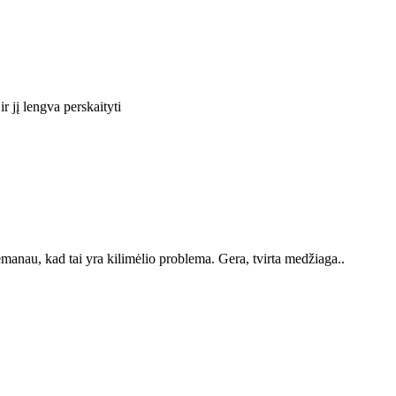
r jį lengva perskaityti
nemanau, kad tai yra kilimėlio problema. Gera, tvirta medžiaga..