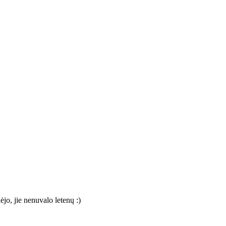
jo, jie nenuvalo letenų :)