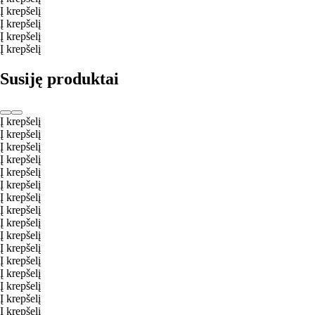
Į krepšelį
Į krepšelį
Į krepšelį
Į krepšelį
Susiję produktai
Į krepšelį
Į krepšelį
Į krepšelį
Į krepšelį
Į krepšelį
Į krepšelį
Į krepšelį
Į krepšelį
Į krepšelį
Į krepšelį
Į krepšelį
Į krepšelį
Į krepšelį
Į krepšelį
Į krepšelį
Į krepšelį