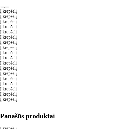
Į krepšelį
Į krepšelį
Į krepšelį
Į krepšelį
Į krepšelį
Į krepšelį
Į krepšelį
Į krepšelį
Į krepšelį
Į krepšelį
Į krepšelį
Į krepšelį
Į krepšelį
Į krepšelį
Į krepšelį
Į krepšelį
Į krepšelį
Į krepšelį
Panašūs produktai
Į krepšelį