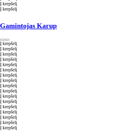
Į krepšelį
Į krepšelį
Gamintojas Karup
Į krepšelį
Į krepšelį
Į krepšelį
Į krepšelį
Į krepšelį
Į krepšelį
Į krepšelį
Į krepšelį
Į krepšelį
Į krepšelį
Į krepšelį
Į krepšelį
Į krepšelį
Į krepšelį
Į krepšelį
Į krepšelį
Į krepšelį