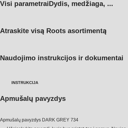
Visi parametrai
Dydis, medžiaga, ...
Atraskite visą Roots asortimentą
Naudojimo instrukcijos ir dokumentai
INSTRUKCIJA
Apmušalų pavyzdys
Apmušalų pavyzdys
DARK GREY 734